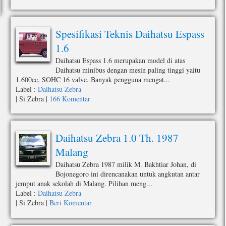
Spesifikasi Teknis Daihatsu Espass
1.6
Daihatsu Espass 1.6 merupakan model di atas
Daihatsu minibus dengan mesin paling tinggi yaitu
1.600cc, SOHC 16 valve. Banyak pengguna mengat...
Label :
Daihatsu Zebra
|
Si Zebra
|
166 Komentar
Daihatsu Zebra 1.0 Th. 1987
Malang
Daihatsu Zebra 1987 milik M. Bakhtiar Johan, di
Bojonegoro ini direncanakan untuk angkutan antar
jemput anak sekolah di Malang. Pilihan meng...
Label :
Daihatsu Zebra
|
Si Zebra
|
Beri Komentar