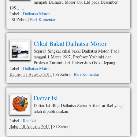
menjadi Daihatsu Motor Co, Ltd pada Desember
1951, ...
Label :
Daihatsu Motor
|
Si Zebra
|
Beri Komentar
Cikal Bakal Daihatsu Motor
Sejarah Singkat cikal bakal Daihatsu Motor. Pada
tanggal 1 Maret 1907, Profesor Yoshinki dan
Profesor Turumi dari Universitas Osaka Jepang...
Label :
Daihatsu Motor
Kamis, 11 Agustus 2011
|
Si Zebra
|
Beri Komentar
Daftar Isi
Daftar Isi Blog Daihatsu Zebra Artikel-artikel yang
telah dipublikasikan:
Label :
Redaksi
Rabu, 10 Agustus 2011
|
Si Zebra
|