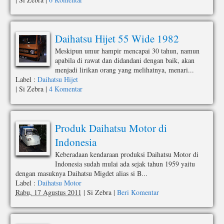
Daihatsu Hijet 55 Wide 1982
Meskipun umur hampir mencapai 30 tahun, namun
apabila di rawat dan didandani dengan baik, akan
menjadi lirikan orang yang melihatnya, menari...
Label :
Daihatsu Hijet
|
Si Zebra
|
4 Komentar
Produk Daihatsu Motor di
Indonesia
Keberadaan kendaraan produksi Daihatsu Motor di
Indonesia sudah mulai ada sejak tahun 1959 yaitu
dengan masuknya Daihatsu Migdet alias si B...
Label :
Daihatsu Motor
Rabu, 17 Agustus 2011
|
Si Zebra
|
Beri Komentar