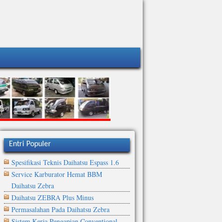
Entri Populer
Spesifikasi Teknis Daihatsu Espass 1.6
Service Karburator Hemat BBM
Daihatsu Zebra
Daihatsu ZEBRA Plus Minus
Permasalahan Pada Daihatsu Zebra
Sistem Kerja Pengapian Conventional