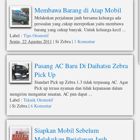
Membawa Barang di Atap Mobil
Melakukan perjalanan jauh bersama keluarga ada
persoalan yang cukup merepotkan yaitu membawa
barang yang cukup banyak. Untuk keluarga kecil ...
Label :
Tips Otomotif
Senin, 22 Agustus 2011
|
Si Zebra
|
1 Komentar
Pasang AC Baru Di Daihatsu Zebra
Pick Up
Standart Pick up Zebra 1.3 tidak terpasang AC. Agar
Pick up terasa nyaman dan tidak kepanasan dalam
mengirim mengantar muatan, AC pun dapat ...
Label :
Teknik Otomotif
|
Si Zebra
|
6 Komentar
Siapkan Mobil Sebelum
Melakukan Perjalanan Jauh