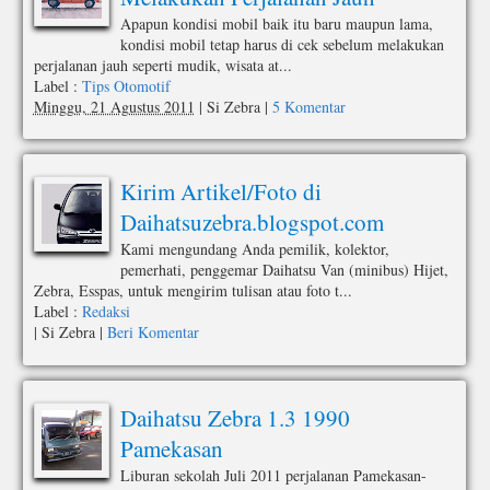
Apapun kondisi mobil baik itu baru maupun lama,
kondisi mobil tetap harus di cek sebelum melakukan
perjalanan jauh seperti mudik, wisata at...
Label :
Tips Otomotif
Minggu, 21 Agustus 2011
|
Si Zebra
|
5 Komentar
Kirim Artikel/Foto di
Daihatsuzebra.blogspot.com
Kami mengundang Anda pemilik, kolektor,
pemerhati, penggemar Daihatsu Van (minibus) Hijet,
Zebra, Esspas, untuk mengirim tulisan atau foto t...
Label :
Redaksi
|
Si Zebra
|
Beri Komentar
Daihatsu Zebra 1.3 1990
Pamekasan
Liburan sekolah Juli 2011 perjalanan Pamekasan-