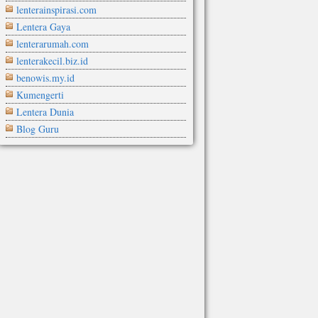
lenterainspirasi.com
Lentera Gaya
lenterarumah.com
lenterakecil.biz.id
benowis.my.id
Kumengerti
Lentera Dunia
Blog Guru