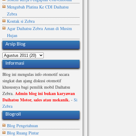
Mengubah Platina Ke CDI Daihatsu
Zebra
Kontak si Zebra
Agar Daihatsu Zebra Aman di Musim
Hujan
Arsip Blog
Informasi
Blog ini mengulas info otomotif secara
singkat dan ajang diskusi otomotif
khususnya bagi pemilik mobil Daihatsu
Admin blog ini bukan karyawan
Zebra.
Daihatsu Motor, sales atau mekanik.
-
Si
Zebra
Blogroll
Blog Pengetahuan
Blog Ruang Pintar