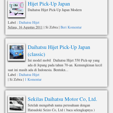
Hijet Pick-Up Japan
Daihatsu Hijet Pick-Up Japan Modern
Label :
Daihatsu Hijet
Selasa, 16 Agustus 2011
|
Si Zebra
|
Beri Komentar
Daihatsu Hijet Pick-Up Japan
(classic)
Ini model mobil Daihatsu Hijet 550 Pick-up yang
ada di Jepang pada tahun 70-an. Kemungkinan kecil
saat ini masih ada di Indonesia. Bentukn...
Label :
Daihatsu Hijet
|
Si Zebra
|
1 Komentar
Sekilas Daihatsu Motor Co, Ltd.
Setelah mengubah nama perusahaan dengan
Hatsudoki Seizo Co, Ltd ( baca selengkapnya )