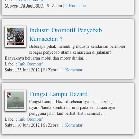
Minggu, 24 Juni 2012
|
Si Zebra
|
2 Komentar
Industri Otomotif Penyebab
Kemacetan ?
Beberapa pihak menuding industri kendaraan bermotor
sebagai penyebab utama kemacetan di jalanan?
Banyaknya keluaran mobil dan motor dinilai...
Label :
Info Otomotif
Sabtu, 23 Juni 2012
|
Si Zebra
|
1 Komentar
Fungsi Lampu Hazard
Fungsi Lampu Hazard sebenarnya adalah sebagai
isyarat/tanda kondisi darurat pada kendaraan agar
pengguna jalan lain berhati-hati, semisal ...
Label :
Info Otomotif
Sabtu, 16 Juni 2012
|
Si Zebra
|
1 Komentar