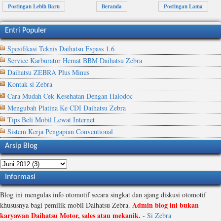
Postingan Lebih Baru
Beranda
Postingan Lama
Entri Populer
Spesifikasi Teknis Daihatsu Espass 1.6
Service Karburator Hemat BBM Daihatsu Zebra
Daihatsu ZEBRA Plus Minus
Kontak si Zebra
Cara Mudah Cek Kesehatan Dengan Halodoc
Mengubah Platina Ke CDI Daihatsu Zebra
Tips Beli Mobil Lewat Internet
Sistem Kerja Pengapian Conventional
Arsip Blog
Informasi
Blog ini mengulas info otomotif secara singkat dan ajang diskusi otomotif
Admin blog ini bukan
khususnya bagi pemilik mobil Daihatsu Zebra.
karyawan Daihatsu Motor, sales atau mekanik.
-
Si Zebra