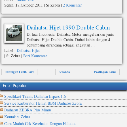
Senin, 17 Oktober 2011
|
Si Zebra
|
2 Komentar
Daihatsu Hijet 1990 Double Cabin
Di luar Indonesia, Daihatsu Motor mengeluarkan jenis
Daihatsu Hijet Double Cabin. Dobel kabin dengan 4
penumpang dirancang sebagai angkutan ...
Label :
Daihatsu Hijet
|
Si Zebra
|
Beri Komentar
Postingan Lebih Baru
Beranda
Postingan Lama
Entri Populer
Spesifikasi Teknis Daihatsu Espass 1.6
Service Karburator Hemat BBM Daihatsu Zebra
Daihatsu ZEBRA Plus Minus
Kontak si Zebra
Cara Mudah Cek Kesehatan Dengan Halodoc