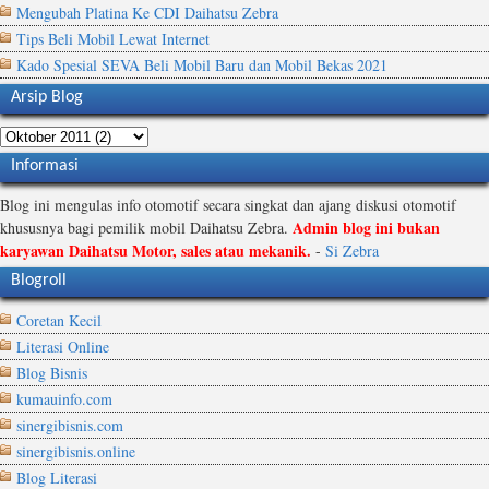
Mengubah Platina Ke CDI Daihatsu Zebra
Tips Beli Mobil Lewat Internet
Kado Spesial SEVA Beli Mobil Baru dan Mobil Bekas 2021
Arsip Blog
Informasi
Blog ini mengulas info otomotif secara singkat dan ajang diskusi otomotif
Admin blog ini bukan
khususnya bagi pemilik mobil Daihatsu Zebra.
karyawan Daihatsu Motor, sales atau mekanik.
-
Si Zebra
Blogroll
Coretan Kecil
Literasi Online
Blog Bisnis
kumauinfo.com
sinergibisnis.com
sinergibisnis.online
Blog Literasi