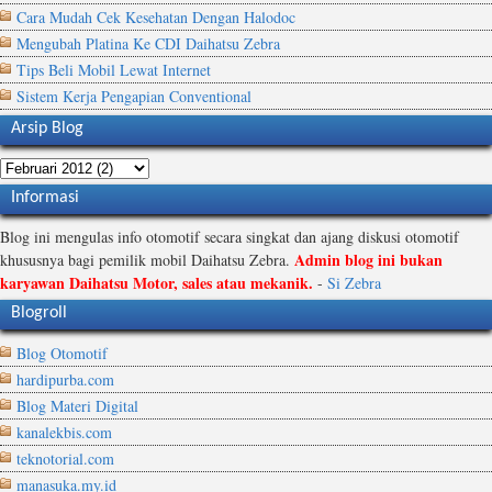
Cara Mudah Cek Kesehatan Dengan Halodoc
Mengubah Platina Ke CDI Daihatsu Zebra
Tips Beli Mobil Lewat Internet
Sistem Kerja Pengapian Conventional
Arsip Blog
Informasi
Blog ini mengulas info otomotif secara singkat dan ajang diskusi otomotif
Admin blog ini bukan
khususnya bagi pemilik mobil Daihatsu Zebra.
karyawan Daihatsu Motor, sales atau mekanik.
-
Si Zebra
Blogroll
Blog Otomotif
hardipurba.com
Blog Materi Digital
kanalekbis.com
teknotorial.com
manasuka.my.id