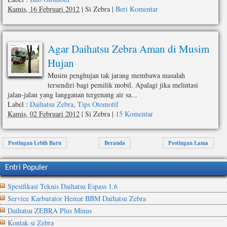
Kamis, 16 Februari 2012
|
Si Zebra
|
Beri Komentar
Agar Daihatsu Zebra Aman di Musim
Hujan
Musim penghujan tak jarang membawa masalah
tersendiri bagi pemilik mobil. Apalagi jika melintasi
jalan-jalan yang langganan tergenang air sa...
Label :
Daihatsu Zebra
,
Tips Otomotif
Kamis, 02 Februari 2012
|
Si Zebra
|
15 Komentar
Postingan Lebih Baru
Beranda
Postingan Lama
Entri Populer
Spesifikasi Teknis Daihatsu Espass 1.6
Service Karburator Hemat BBM Daihatsu Zebra
Daihatsu ZEBRA Plus Minus
Kontak si Zebra