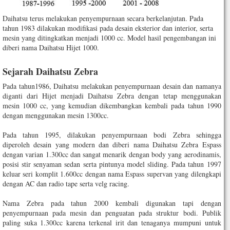
Daihatsu terus melakukan penyempurnaan secara berkelanjutan. Pada
tahun 1983 dilakukan modifikasi pada desain eksterior dan interior, serta
mesin yang ditingkatkan menjadi 1000 cc. Model hasil pengembangan ini
diberi nama Daihatsu Hijet 1000.
Sejarah Daihatsu Zebra
Pada tahun1986, Daihatsu melakukan penyempurnaan desain dan namanya
diganti dari Hijet menjadi Daihatsu Zebra dengan tetap menggunakan
mesin 1000 cc, yang kemudian dikembangkan kembali pada tahun 1990
dengan menggunakan mesin 1300cc.
Pada tahun 1995, dilakukan penyempurnaan bodi Zebra sehingga
diperoleh desain yang modern dan diberi nama Daihatsu Zebra Espass
dengan varian 1.300cc dan sangat menarik dengan body yang aerodinamis,
posisi stir senyaman sedan serta pintunya model sliding. Pada tahun 1997
keluar seri komplit 1.600cc dengan nama Espass supervan yang dilengkapi
dengan AC dan radio tape serta velg racing.
Nama Zebra pada tahun 2000 kembali digunakan tapi dengan
penyempurnaan pada mesin dan penguatan pada struktur bodi. Publik
paling suka 1.300cc karena terkenal irit dan tenaganya mumpuni untuk