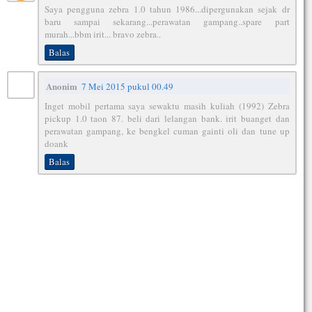
Saya pengguna zebra 1.0 tahun 1986...dipergunakan sejak dr
baru sampai sekarang...perawatan gampang..spare part
murah...bbm irit... bravo zebra..
Balas
Anonim
7 Mei 2015 pukul 00.49
Inget mobil pertama saya sewaktu masih kuliah (1992) Zebra
pickup 1.0 taon 87. beli dari lelangan bank. irit buanget dan
perawatan gampang, ke bengkel cuman gainti oli dan tune up
doank
Balas