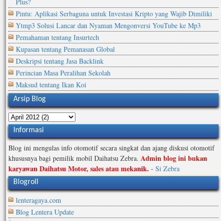
Plus?
Pintu: Aplikasi Serbaguna untuk Investasi Kripto yang Wajib Dimiliki
Ytmp3 Solusi Lancar dan Nyaman Mengonversi YouTube ke Mp3
Pemahaman tentang Insurtech
Kupasan tentang Pemanasan Global
Deskripsi tentang Jasa Backlink
Perincian Masa Peralihan Sekolah
Maksud tentang Ikan Koi
Arsip Blog
Informasi
Blog ini mengulas info otomotif secara singkat dan ajang diskusi otomotif
Admin blog ini bukan
khususnya bagi pemilik mobil Daihatsu Zebra.
karyawan Daihatsu Motor, sales atau mekanik.
-
Si Zebra
Blogroll
lenteragaya.com
Blog Lentera Update