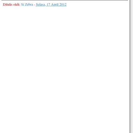
Ditulis oleh:
Si Zebra
-
Selasa, 17 April 2012