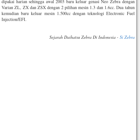
dipakai harian sehingga awal 2003 baru keluar genasi Neo Zebra dengan
Varian ZL, ZX dan ZSX dengan 2 pilihan mesin 1.3 dan 1.6cc. Dua tahun
kemudian baru keluar mesin 1.500cc dengan teknologi Electronic Fuel
Injection/EFI.
Sejarah Daihatsu Zebra Di Indonesia -
Si Zebra