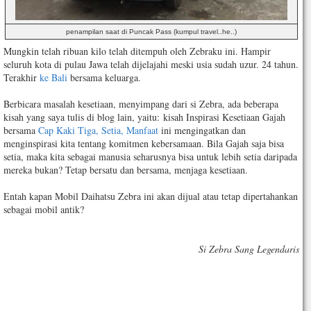
penampilan saat di Puncak Pass (kumpul travel..he..)
Mungkin telah ribuan kilo telah ditempuh oleh Zebraku ini. Hampir
seluruh kota di pulau Jawa telah dijelajahi meski usia sudah uzur. 24 tahun.
Terakhir
ke Bali
bersama keluarga.
Berbicara masalah kesetiaan, menyimpang dari si Zebra, ada beberapa
kisah yang saya tulis di blog lain, yaitu: kisah Inspirasi Kesetiaan Gajah
bersama
Cap Kaki Tiga, Setia, Manfaat
ini mengingatkan dan
menginspirasi kita tentang komitmen kebersamaan. Bila Gajah saja bisa
setia, maka kita sebagai manusia seharusnya bisa untuk lebih setia daripada
mereka bukan? Tetap bersatu dan bersama, menjaga kesetiaan.
Entah kapan Mobil Daihatsu Zebra ini akan dijual atau tetap dipertahankan
sebagai mobil antik?
Si Zebra Sang Legendaris