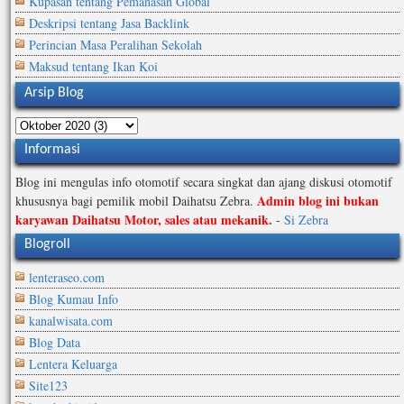
Kupasan tentang Pemanasan Global
Deskripsi tentang Jasa Backlink
Perincian Masa Peralihan Sekolah
Maksud tentang Ikan Koi
Arsip Blog
Informasi
Blog ini mengulas info otomotif secara singkat dan ajang diskusi otomotif
Admin blog ini bukan
khususnya bagi pemilik mobil Daihatsu Zebra.
karyawan Daihatsu Motor, sales atau mekanik.
-
Si Zebra
Blogroll
lenteraseo.com
Blog Kumau Info
kanalwisata.com
Blog Data
Lentera Keluarga
Site123